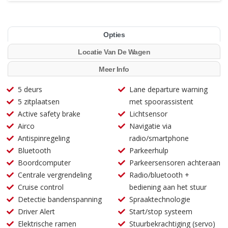
Opties
Locatie Van De Wagen
Meer Info
5 deurs
Lane departure warning
5 zitplaatsen
met spoorassistent
Active safety brake
Lichtsensor
Airco
Navigatie via
Antispinregeling
radio/smartphone
Bluetooth
Parkeerhulp
Boordcomputer
Parkeersensoren achteraan
Centrale vergrendeling
Radio/bluetooth +
Cruise control
bediening aan het stuur
Detectie bandenspanning
Spraaktechnologie
Driver Alert
Start/stop systeem
Elektrische ramen
Stuurbekrachtiging (servo)