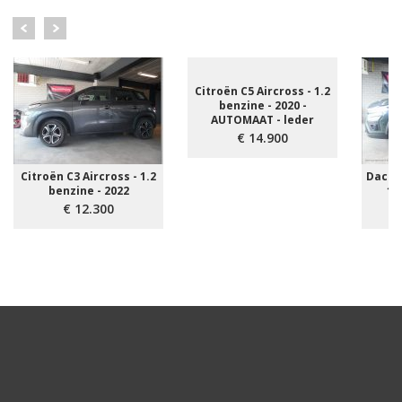
Citroën C5 Aircross - 1.2
benzine - 2020 -
AUTOMAAT - leder
€ 14.900
Citroën C3 Aircross - 1.2
Dacia
benzine - 2022
1.
€ 12.300