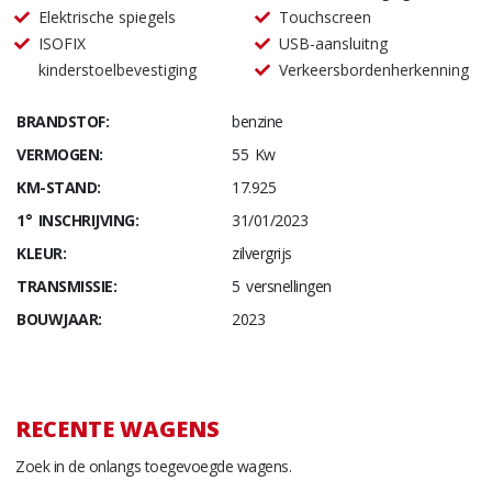
Elektrische spiegels
Touchscreen
ISOFIX
USB-aansluitng
kinderstoelbevestiging
Verkeersbordenherkenning
BRANDSTOF:
benzine
VERMOGEN:
55 Kw
KM-STAND:
17.925
1° INSCHRIJVING:
31/01/2023
KLEUR:
zilvergrijs
TRANSMISSIE:
5 versnellingen
BOUWJAAR:
2023
RECENTE WAGENS
Zoek in de onlangs toegevoegde wagens.