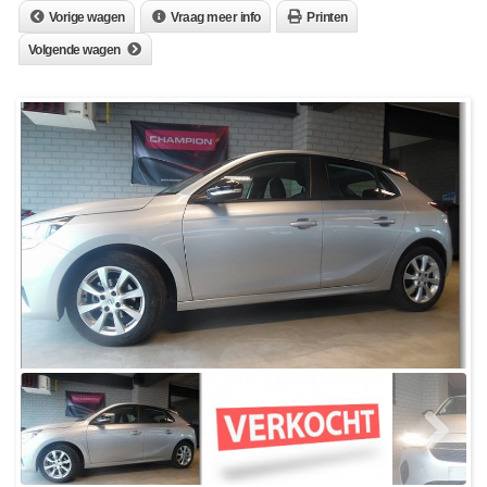
Vorige wagen
Vraag meer info
Printen
Volgende wagen