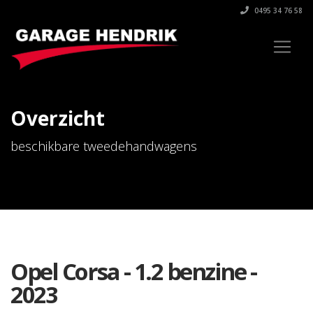
0495 34 76 58
Overzicht
beschikbare tweedehandwagens
Opel Corsa - 1.2 benzine -
2023