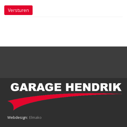
Webdesign:
Elmako