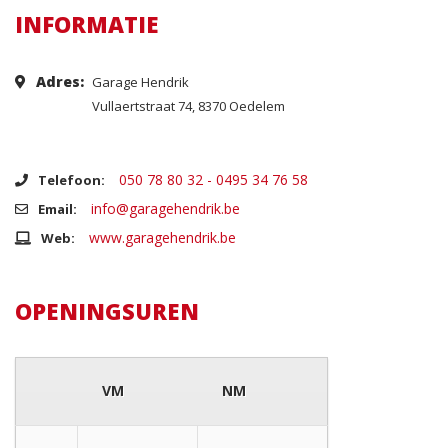
INFORMATIE
Adres:
Garage Hendrik
Vullaertstraat 74, 8370 Oedelem
050 78 80 32 - 0495 34 76 58
Telefoon:
info@garagehendrik.be
Email:
www.garagehendrik.be
Web:
OPENINGSUREN
VM
NM