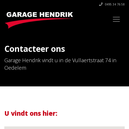
0495 34 76 58
Contacteer ons
Garage Hendrik vindt u in de Vullaertstraat 74 in
Oedelem
U vindt ons hier: