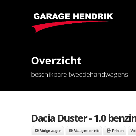
Overzicht
beschikbare tweedehandwagens
Dacia Duster - 1.0 benzin
Vorige wagen
Vraag meer info
Printen
Vo