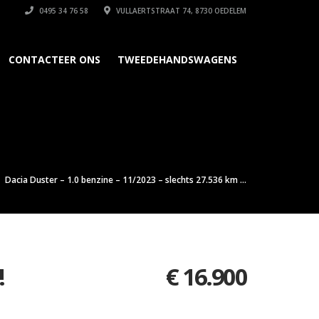
0495 34 76 58
VULLAERTSTRAAT 74, 8730 OEDELEM
CONTACTEER ONS
TWEEDEHANDSWAGENS
Dacia Duster – 1.0 benzine – 11/2023 – slechts 27.536 km ...
!
€
16.900