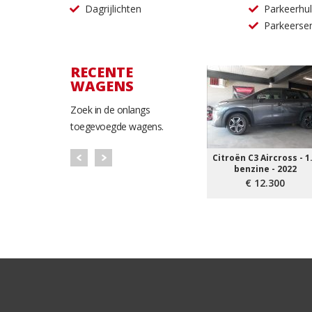
Dagrijlichten
Parkeerhu
Parkeerse
RECENTE
WAGENS
Zoek in de onlangs
toegevoegde wagens.
Citroën C3 Aircross - 1
benzine - 2022
€ 12.300