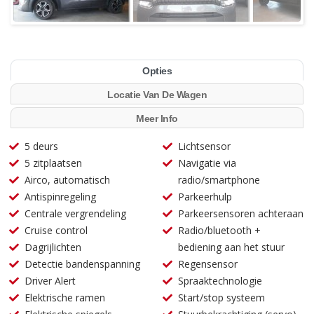
Opties
Locatie Van De Wagen
Meer Info
5 deurs
Lichtsensor
5 zitplaatsen
Navigatie via
Airco, automatisch
radio/smartphone
Antispinregeling
Parkeerhulp
Centrale vergrendeling
Parkeersensoren achteraan
Cruise control
Radio/bluetooth +
Dagrijlichten
bediening aan het stuur
Detectie bandenspanning
Regensensor
Driver Alert
Spraaktechnologie
Elektrische ramen
Start/stop systeem