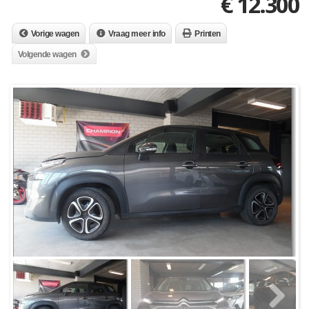
€
12.300
Vorige wagen
Vraag meer info
Printen
Volgende wagen