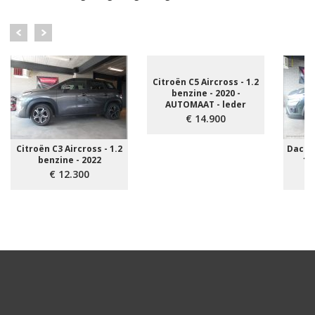
Citroën C5 Aircross - 1.2
benzine - 2020 -
AUTOMAAT - leder
€ 14.900
Citroën C3 Aircross - 1.2
Dacia
benzine - 2022
1.
€ 12.300