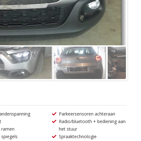
bandenspanning
Parkeersensoren achteraan
t
Radio/bluetooth + bediening aan
e ramen
het stuur
 spiegels
Spraaktechnologie