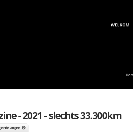
WELKOM
Ho
zine - 2021 - slechts 33.300km
lgende wagen