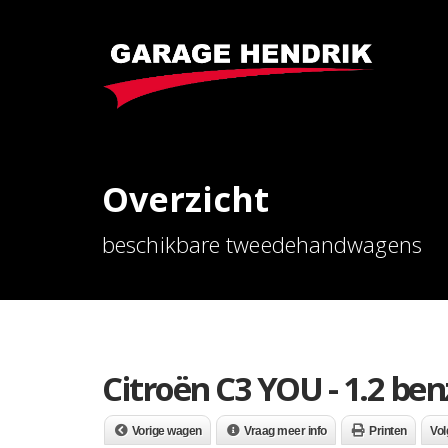
Overzicht
beschikbare tweedehandwagens
Citroën C3 YOU - 1.2 ben
Vorige wagen
Vraag meer info
Printen
Vo