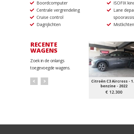
Boordcomputer
ISOFIX kin
Centrale vergrendeling
Lane depa
Cruise control
spoorassis
Dagrijlichten
Mistlichte
RECENTE
WAGENS
Zoek in de onlangs
toegevoegde wagens.
Citroën C3 Aircross - 1
benzine - 2022
€ 12.300