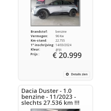
Brandstof:
benzine
Vermogen:
96 Kw
Km-stand:
22.755
1° inschrijving:
14/03/2024
Kleur:
grijs
€ 20.999
Prijs :
Details zien
Dacia Duster - 1.0
benzine - 11/2023 -
slechts 27.536 km !!!