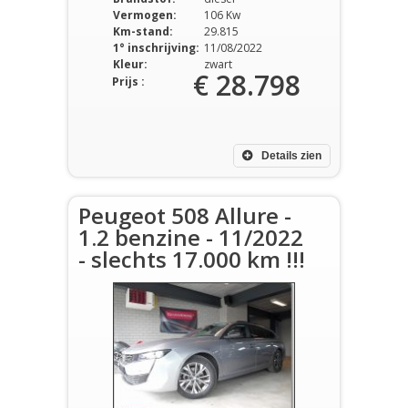
Vermogen:
106 Kw
Km-stand:
29.815
1° inschrijving:
11/08/2022
Kleur:
zwart
€ 28.798
Prijs :
Details zien
Peugeot 508 Allure -
1.2 benzine - 11/2022
- slechts 17.000 km !!!