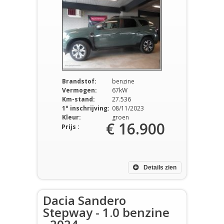
Brandstof:
benzine
Vermogen:
67kW
Km-stand:
27.536
1° inschrijving:
08/11/2023
Kleur:
groen
€ 16.900
Prijs :
Details zien
Dacia Sandero
Stepway - 1.0 benzine