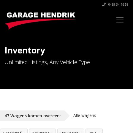
0495 34 76 58
Inventory
Unlimited Listings, Any Vehicle Type
Alle wagens
47
Wagens
komen overeen: