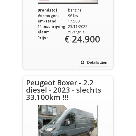
Brandstof:
benzine
Vermogen:
96 Kw
Km-stand:
17.500
1° inschrijving:
23/11/2022
Kleur:
zilvergrijs
€ 24.900
Prijs :
Details zien
Peugeot Boxer - 2.2
diesel - 2023 - slechts
33.100km !!!