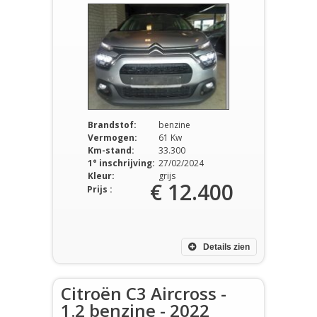
Brandstof:
benzine
Vermogen:
61 Kw
Km-stand:
33.300
1° inschrijving:
27/02/2024
Kleur:
grijs
€ 12.400
Prijs :
Details zien
Citroën C3 Aircross -
1.2 benzine - 2022