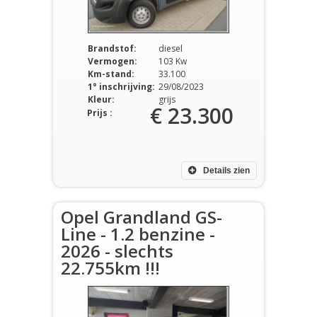
Brandstof:
diesel
Vermogen:
103 Kw
Km-stand:
33.100
1° inschrijving:
29/08/2023
Kleur:
grijs
€ 23.300
Prijs :
Details zien
Opel Grandland GS-
Line - 1.2 benzine -
2026 - slechts
22.755km !!!