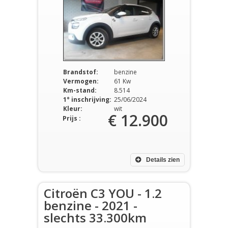
Brandstof:
benzine
Vermogen:
61 Kw
Km-stand:
8.514
1° inschrijving:
25/06/2024
Kleur:
wit
€ 12.900
Prijs :
Details zien
Citroën C3 YOU - 1.2
benzine - 2021 -
slechts 33.300km