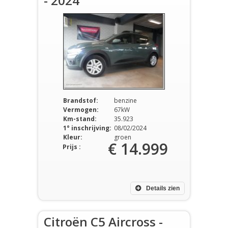
- 2024
Brandstof:
benzine
Vermogen:
67kW
Km-stand:
35.923
1° inschrijving:
08/02/2024
Kleur:
groen
€ 14.999
Prijs :
Details zien
Citroën C5 Aircross -