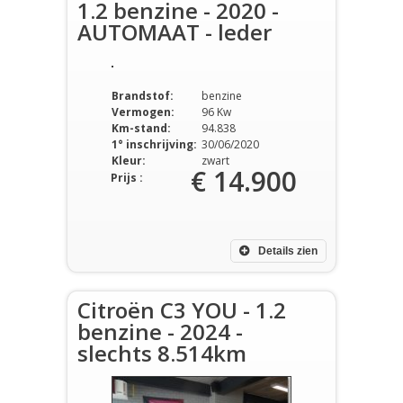
1.2 benzine - 2020 -
AUTOMAAT - leder
Brandstof:
benzine
Vermogen:
96 Kw
Km-stand:
94.838
1° inschrijving:
30/06/2020
Kleur:
zwart
€ 14.900
Prijs :
Details zien
Citroën C3 YOU - 1.2
benzine - 2024 -
slechts 8.514km